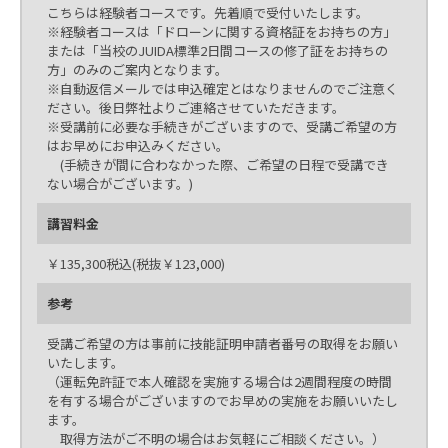
こちらは経験者コースです。先着順で受付いたします。
※経験者コースは「ドローンに関する資格証をお持ちの方」
または「当校のJUIDA標準2日間コースの修了証をお持ちの
方」のみのご案内となります。
※自動返信メールでは申込確定とはなりませんのでご注意く
ださい。後日弊社よりご連絡させていただきます。
※受講前に必要な手続きがございますので、受講ご希望の方
はお早めにお申込みください。
(手続きが間に合わなかった際、ご希望の日程で受講でき
ない場合がございます。)
講習料金
￥135,300税込(税抜￥123,000)
参考
受講ご希望の方は事前に技能証明申請者番号の取得をお願い
いたします。
（運転免許証で本人確認を実施する場合は2週間程度の時間
を有する場合がございますのでお早めの実施をお願いいたし
ます。
取得方法がご不明の場合はお気軽にご相談ください。）