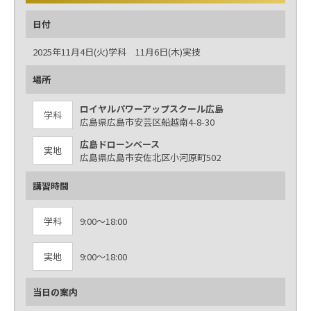
日付
2025年11月4日(火)学科 11月6日(木)実技
場所
ロイヤルパワーアップスクール広島
学科
広島県広島市安芸区船越南4-8-30
広島ドローンベース
実地
広島県広島市安佐北区小河原町502
講習時間
学科
9:00～18:00
実地
9:00～18:00
当日の案内