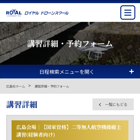
講習詳細・予約フォーム
日程検索メニューを開く
広島校ホーム
講習詳細・予約フォーム
講習詳細
一覧にもどる
広島会場│【国家資格】二等無人航空機操縦士
講習(経験者向け)