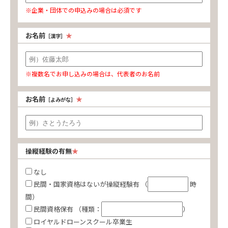
※企業・団体での申込みの場合は必須です
お名前
［漢字］
※複数名でお申し込みの場合は、代表者のお名前
お名前
［よみがな］
操縦経験の有無
なし
民間・国家資格はないが操縦経験有
（
時
間）
民間資格保有
（種類：
）
ロイヤルドローンスクール卒業生